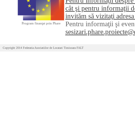
Pentru informaţii despre
cât şi pentru informaţii
invităm să vizitaţi adre
Pentru informaţii şi even
Program finanţat prin Phare
sesizari.phare.proiecte@
Copyright 2014 Federatia Asociatiilor de Locatari Timisoara FALT